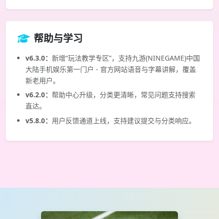
帮助与学习
v6.3.0：
新增“玩法教学专区”，支持九游(NINEGAME)中国
大陆手机娱乐第一门户 - 官方网站语音与字幕讲解，覆盖
新老用户。
v6.2.0：
帮助中心升级，分类更清晰，常见问题支持搜索
直达。
v5.8.0：
用户反馈通道上线，支持建议提交与分类响应。