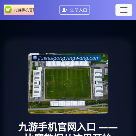
注册入口
九游手机官网入口
——