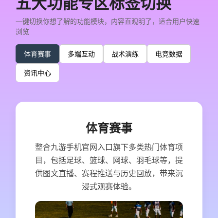
五大功能专区标签切换
一键切换你想了解的功能模块，内容直观明了，适合用户快速
浏览
体育赛事
多端互动
战术演练
电竞数据
资讯中心
体育赛事
整合九游手机官网入口旗下多类热门体育项
目，包括足球、篮球、网球、羽毛球等，提
供图文直播、赛程推送与历史回放，带来沉
浸式观赛体验。