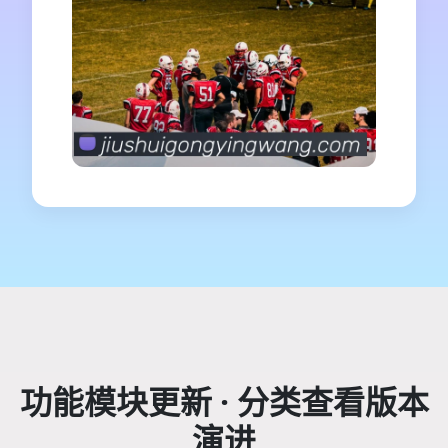
功能模块更新 · 分类查看版本
演进