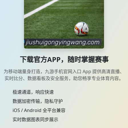
下载官方APP，随时掌握赛事
为移动端量身打造，九游手机官网入口 App 提供高清直播、
实时比分、数据看板及安全服务，助您畅享专业体育内容。
极速通道，响应快速
数据加密传输，隐私守护
iOS / Android 全平台兼容
实时数据图表同步展示