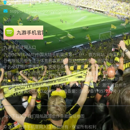
浙江省台州市临海市中海湾小区东区
support@jiushuigongyingwang.com
九游手机官网入口
九游(NINEGAME)中国大陆手机娱乐第一门户 - 官方网站（中国）责
任有限公司是专注于体育赛事直播与互动体验的创新游戏平台，致力
于为全球用户带来高速、安全与多样化的观赛体验，覆盖多语种、多
终端、多场景。自创立之初，九游手机官网入口就确立了“科技驱
动，创新为主”的品牌理念，公司产品广泛，提供登录入口、最新网
址、官网链接。热线电话：13877542555，联系地址：浙江省台州市
临海市中海湾小区东区666号，网络备案：浙ICP备17057228号-1
App下载
关于我们
隐私政策
合作条款
网站地图
© 2026 九游手机官网入口 版权所有 · 保留所有权利